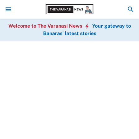
लों को पद, प्रतिभा की बलि"— जावेद अख्तर, आपका वाराणसी क्रिकेट एसोसिएशन से विदाई का व
Welcome to The Varanasi News
Your gateway to
Banaras' latest stories