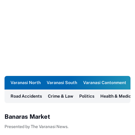
Varanasi North
Varanasi South
Varanasi Cantonment
R
Road Accidents
Crime & Law
Politics
Health & Medical
Banaras Market
Presented by The Varanasi News.