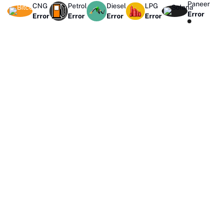
Paneer
CNG
Petrol
Diesel
LPG
Error
Error
Error
Error
Error