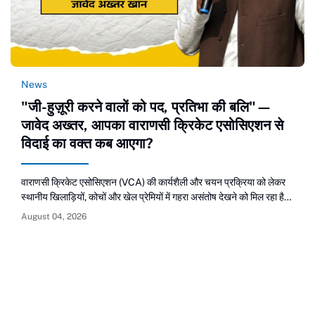
News
​"जी-हुज़ूरी करने वालों को पद, प्रतिभा की बलि"—
जावेद अख्तर, आपका वाराणसी क्रिकेट एसोसिएशन से
विदाई का वक्त कब आएगा?
वाराणसी क्रिकेट एसोसिएशन (VCA) की कार्यशैली और चयन प्रक्रिया को लेकर
स्थानीय खिलाड़ियों, कोचों और खेल प्रेमियों में गहरा असंतोष देखने को मिल रहा है।
खेल जगत से जुड़े लोगों का आरोप है कि संगठन में चयन और पदों की जिम्मेदारियां
August 04, 2026
सौंपने की प्रक्रिया बिल्कुल भी पारदर्शी नहीं है। वर्षों से चले आ रहे एकछत्र प्रभाव
और संघ के भीतर बढ़ती अपारदर्शिता को लेकर अब स्थानीय स्तर पर विरोध के स्वर
तेज होने लगे हैं। विज्ञापन स्थानीय खिलाड़ियों और कोचों का सीधा आरोप है कि
वीसीए सचिव जावेद अख्तर खान मुख्य रूप से केव…