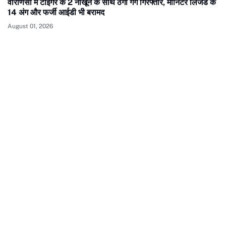
वाराणसी में टाइगर के 2 नाखून के साथ ठगी गैंग गिरफ्तार, मॉनिटर लिजर्ड के
14 अंग और फर्जी आईडी भी बरामद
August 01, 2026