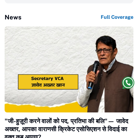
News
Full Coverage
​"जी-हुज़ूरी करने वालों को पद, प्रतिभा की बलि"— जावेद
अख्तर, आपका वाराणसी क्रिकेट एसोसिएशन से विदाई का
वक्त कब आएगा?