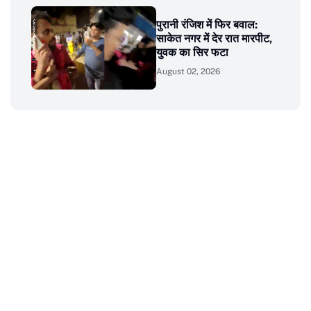
पुरानी रंजिश में फिर बवाल:
साकेत नगर में देर रात मारपीट,
युवक का सिर फटा
August 02, 2026