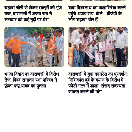
चढ़ावा चोरी से लेकर छात्रों की गूंज
बाबा विश्वनाथ का जलाभिषेक करने
तक, वाराणसी में अजय राय ने
पहुंचे अजय राय, बोले- 'बीजेपी के
सरकार को कई मुद्दों पर घेरा
लोग चढ़ावा चोर हैं'
भगवा विवाद पर वाराणसी में विरोध
वाराणसी में युवा कांग्रेस का प्रदर्शन:
तेज, विश्व सनातन रक्षा परिषद ने
निशिकांत दुबे के बयान के विरोध में
फूंका पप्पू यादव का पुतला
फोटो गटर में डाला, संसद सदस्यता
समाप्त करने की मांग