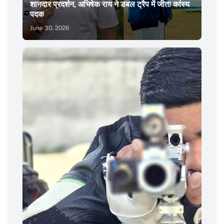
शानदार प्रदर्शन, अभिषेक राय ने डबल ट्रैप में जीता कांस्य
पदक
June 30, 2026