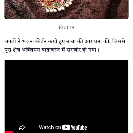
विज्ञापन
भक्तों ने भजन-कीर्तन करते हुए बाबा की आराधना की, जिससे
पूरा क्षेत्र भक्तिमय वातावरण में सराबोर हो गया।