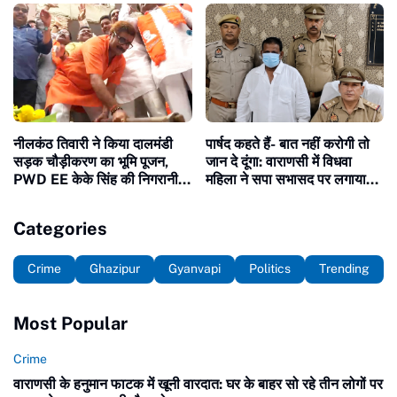
नीलकंठ तिवारी ने किया दालमंडी
पार्षद कहते हैं- बात नहीं करोगी तो
सड़क चौड़ीकरण का भूमि पूजन,
जान दे दूंगा: वाराणसी में विधवा
PWD EE केके सिंह की निगरानी में
महिला ने सपा सभासद पर लगाया
निर्माण, हर हर महादेव के जयकारे
आरोप, पुलिस ने किया गिरफ्तार
Categories
Crime
Ghazipur
Gyanvapi
Politics
Trending
Most Popular
Crime
वाराणसी के हनुमान फाटक में खूनी वारदात: घर के बाहर सो रहे तीन लोगों पर