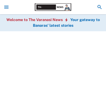
नीलकंठ तिवारी ने किया दालमंडी सड़क चौड़ीकरण का भूमि पूजन, PWD EE 
Welcome to The Varanasi News
Your gateway to
Banaras' latest stories