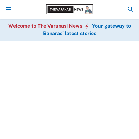
धर्म छिपाकर शादी करने का आरोप, सिगरा थाने में मुकदमा दर्ज; मुख्य आरोप
Welcome to The Varanasi News
Your gateway to
Banaras' latest stories