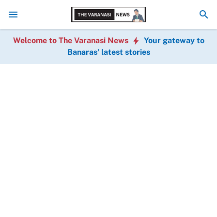
पार्षद कहते हैं- बात नहीं करोगी तो जान दे दूंगा: वाराणसी में विधवा महि
Welcome to The Varanasi News
Your gateway to
Banaras' latest stories