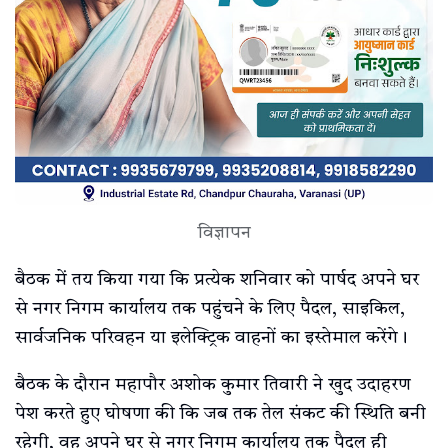
विज्ञापन
बैठक में तय किया गया कि प्रत्येक शनिवार को पार्षद अपने घर
से नगर निगम कार्यालय तक पहुंचने के लिए पैदल, साइकिल,
सार्वजनिक परिवहन या इलेक्ट्रिक वाहनों का इस्तेमाल करेंगे।
बैठक के दौरान महापौर अशोक कुमार तिवारी ने खुद उदाहरण
पेश करते हुए घोषणा की कि जब तक तेल संकट की स्थिति बनी
रहेगी, वह अपने घर से नगर निगम कार्यालय तक पैदल ही