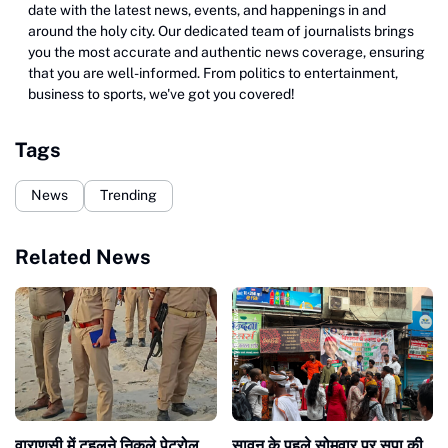
date with the latest news, events, and happenings in and
around the holy city. Our dedicated team of journalists brings
you the most accurate and authentic news coverage, ensuring
that you are well-informed. From politics to entertainment,
business to sports, we've got you covered!
Tags
News
Trending
Related News
वाराणसी में टहलने निकले पेट्रोल
सावन के पहले सोमवार पर सपा की