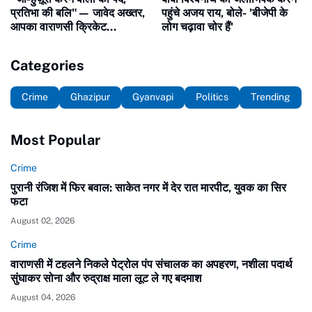
प्रतिभा की बलि"— जावेद अख्तर,
पहुंचे अजय राय, बोले- 'बीजेपी के
आपका वाराणसी क्रिकेट
लोग चढ़ावा चोर हैं'
एसोसिएशन से विदाई का वक्त कब
आएगा?
Categories
Crime
Ghazipur
Gyanvapi
Politics
Trending
Most Popular
Crime
पुरानी रंजिश में फिर बवाल: साकेत नगर में देर रात मारपीट, युवक का सिर
फटा
August 02, 2026
Crime
वाराणसी में टहलने निकले पेट्रोल पंप संचालक का अपहरण, नशीला पदार्थ
सुंघाकर सोना और रुद्राक्ष माला लूट ले गए बदमाश
August 04, 2026